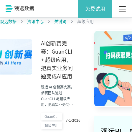
免费试用
观远数据
资讯中心
关键词
超级应用
AI创新赛完
赛：GuanCLI
+ 超级应用，
把真实业务问
题变成AI应用
观远 AI 创新赛完赛，
参赛团队通过
GuanCLI 与超级应
用，把真实业务问题
转化为可运行的 AI 应
用，展示企业 AI 落地
GuanCLI
7-1-2026
的新路径。
超级应用
观远BI