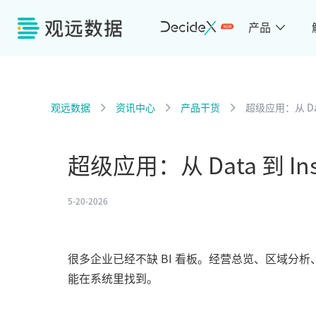
产品
观远数据
资讯中心
产品干货
超级应用：从 Da
超级应用：从 Data 到 I
5-20-2026
很多企业已经不缺 BI 看板。经营总览、区域分
能在系统里找到。