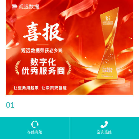
01
共创成果：
在线客服
咨询热线
三大核心动作，夯实数字化升级根基