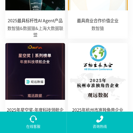
2025最具标杆性AI Agent产品
最具商业合作价值企业
数智猿&数据猿&上海大数据联
数智猿
盟
2025年星空奖-年度科技领航企
2025年杭州市准独角兽企业
业
杭州市创业投资协会&微链
Datafun
在线客服
咨询热线