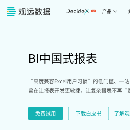
产品
BI中国式报表
“高度兼容Excel用户习惯”的低门槛、一
旨在让报表开发更敏捷，让复杂报表不再“
免费试用
下载白皮书
了解观远