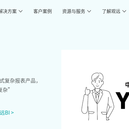
解决方案
客户案例
资源与服务
了解观远
站式复杂报表产品，
复杂”
BI >