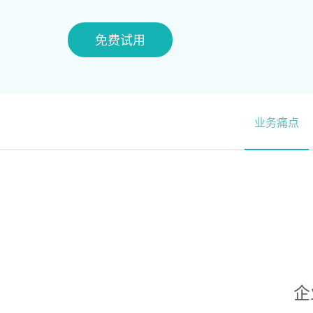
免费试用
业务痛点
企