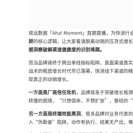
观远数据「Aha! Moment」首期直播，为快
屏
的核心逻辑，让大家看清脱离动销的压货式增长
据洞察破解渠道健康度的识别难题。
而当品牌商终于跳出单线指标陷阱，直面渠道真实
战术的粗放增长时代早已落幕，快消线下渠道的精
现真正的动销增长。
一方面是厂商信任危机
，品牌商急于突破增长瓶颈
转慢的困境，“只想保命，不想扩张”，曾经的“
另一方面是终端效能黑洞
，很多品牌对业务代表的
入“伪勤奋”陷阱，动作有执行、结果无产出，难