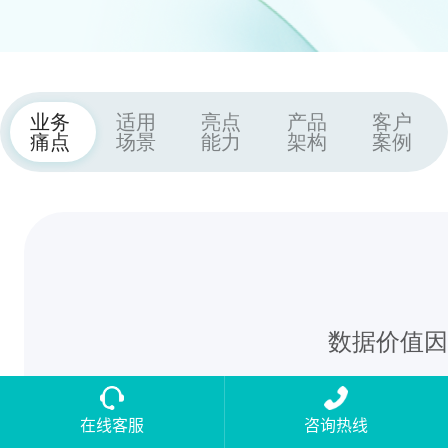
业务
适用
亮点
产品
客户
痛点
场景
能力
架构
案例
数据价值因
在线客服
咨询热线
一线有数据没结论