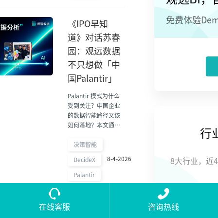
免费体验De
《IPO早知
道》对话苏春
园：观远数据
不只想做「中
国Palantir」
Palantir 模式为什么
受到关注？中国企业
的数据智能路径又该
如何落地？本文通过
行
观远数据苏春园专
访，解读 Palantir 的
决策智能
产品与商业启示，并
8-4-2026
DecideX
8大行业，近
探讨数据智能在中国
市场的发展方向。
Palantir
在线客服
咨询热线
喜讯！观远数