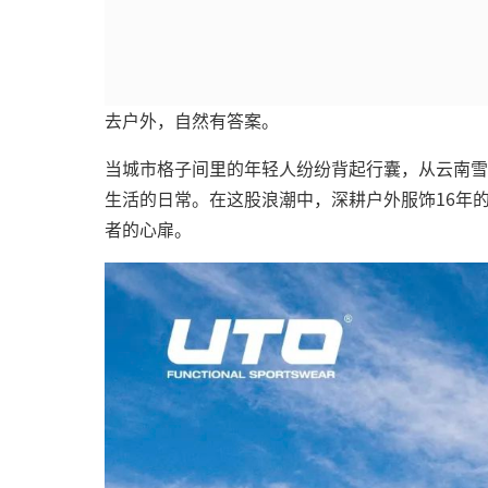
去户外，自然有答案。
当城市格子间里的年轻人纷纷背起行囊，从云南雪
生活的日常。在这股浪潮中，深耕户外服饰16年
者的心扉。