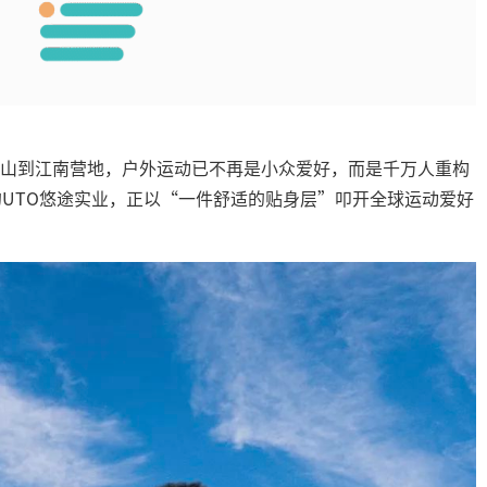
山到江南营地，户外运动已不再是小众爱好，而是千万人重构
的UTO悠途实业，正以“一件舒适的贴身层”叩开全球运动爱好