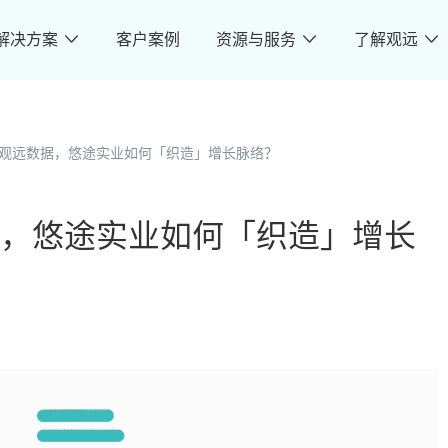
解决方案
客户案例
资源与服务
了解观远
观远数据，悠途实业如何「织造」增长脉络？
，悠途实业如何「织造」增长