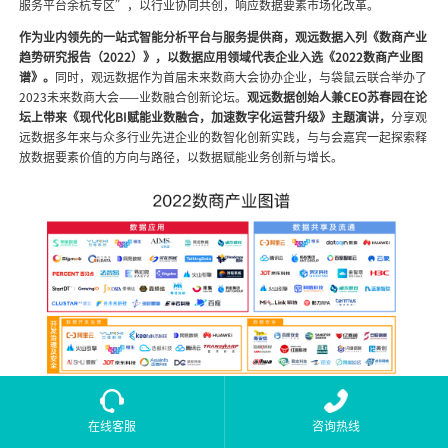
服务平台余杭专区”，以行业协同共创，响应数据要素市场化改革。
作为业内领先的一站式智能分析平台与服务提供商，观远数据入列《数商产业
趋势研究报告（2022）》，以数据应用领域代表企业入选《2022数商产业图
谱》。
同时，观远数据作为首届未来数商大会协办企业，与袋鼠云联合举办了
2023未来数商大会——业数融合创新论坛。
观远数据创始人兼CEO苏春园在论
坛上带来《现代化BI赋能业数融合，加速数字化运营升级》主题演讲，
分享观
远数据多年来与众多行业先进企业的数智化创新实践，与与会嘉宾一起探索释
放数据要素价值的方向与路径，以数据赋能业务创新与增长。
在线客服
咨询热线