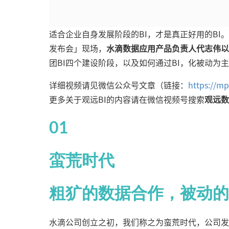
适合企业自身发展阶段的BI，才是真正好用的BI。
发布会」现场，
水滴数据应用产品负责人代志伟以
团BI四个建设阶段，以及如何通过BI，化被动为
详细视频请见微信公众号文章（链接：
https://m
更多关于观远BI的内容请在微信视频号搜索
观远数
01
蛮荒时代
粗犷的数据合作，被动的
水滴公司创立之初，我们称之为蛮荒时代，公司发