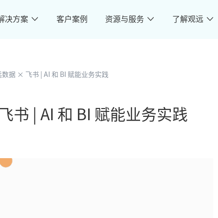
解决方案
客户案例
资源与服务
了解观远
据 × 飞书 | AI 和 BI 赋能业务实践
书 | AI 和 BI 赋能业务实践