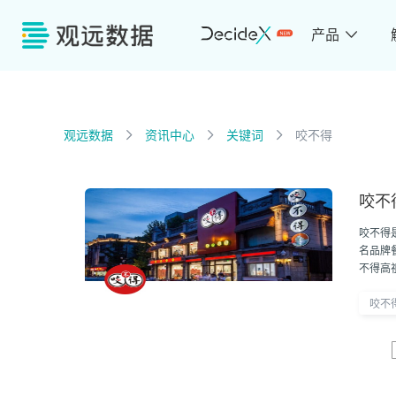
产品
观远数据
资讯中心
关键词
咬不得
咬不
咬不得是
名品牌
不得高
咬不