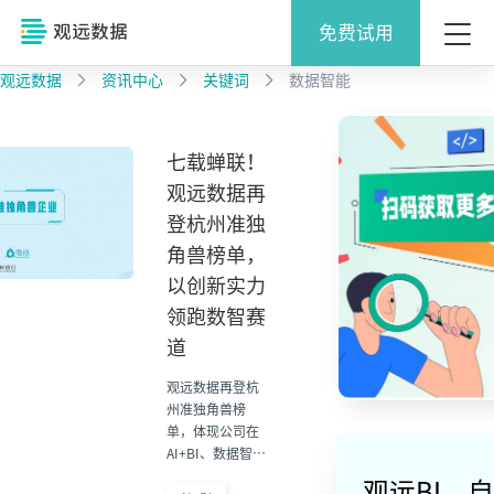
免费试用
观远数据
资讯中心
关键词
数据智能
七载蝉联！
观远数据再
登杭州准独
角兽榜单，
以创新实力
领跑数智赛
道
观远数据再登杭
州准独角兽榜
单，体现公司在
AI+BI、数据智能
和企业数字化服
观远BI，