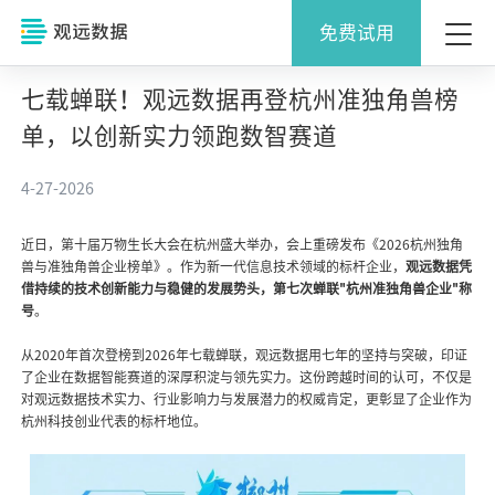
免费试用
七载蝉联！观远数据再登杭州准独角兽榜
单，以创新实力领跑数智赛道
4-27-2026
近日，第十届万物生长大会在杭州盛大举办，会上重磅发布《2026杭州独角
兽与准独角兽企业榜单》。作为新一代信息技术领域的标杆企业，
观远数据凭
借持续的技术创新能力与稳健的发展势头，第七次蝉联"杭州准独角兽企业"称
号
。
从2020年首次登榜到2026年七载蝉联，观远数据用七年的坚持与突破，印证
了企业在数据智能赛道的深厚积淀与领先实力。这份跨越时间的认可，不仅是
对观远数据技术实力、行业影响力与发展潜力的权威肯定，更彰显了企业作为
杭州科技创业代表的标杆地位。