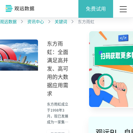
免费试用
观远数据
资讯中心
关键词
东方雨虹
东方雨
虹：全面
满足高并
发、高可
用的大数
据应用需
求
东方雨虹成立
于1998年3
月，现已发展
成为一家集防
水材料研发、
观远BI，