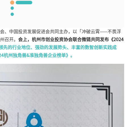
会、中国投资发展促进会共同主办，以「冲破云霄——不畏浮
州召开。
会上，杭州市创业投资协会联合微链共同发布《2024
领先的行业地位、强劲的发展势头、丰富的数智创新实践成
24杭州独角兽&准独角兽企业榜单》。