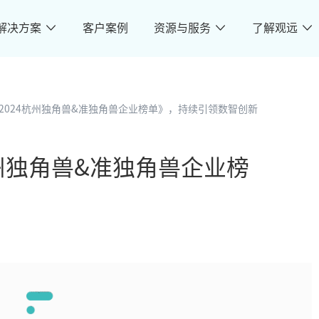
解决方案
客户案例
资源与服务
了解观远
2024杭州独角兽&准独角兽企业榜单》，持续引领数智创新
州独角兽&准独角兽企业榜