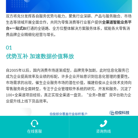
双方将充分发挥各自服务优势与能力，聚焦行业深耕、产品与服务融合、市场
生态等领域开展全面合作，共同为零售消费等行业客户提供
全渠道智能业务平
台+一站式BI
打通的全链路、全方位整体解决方案服务体系，赋能各大零售消
费品牌企业精细化经营与增长。
01
优势互补
加速数据价值释放
自2005年以后，国内消费市场逐渐成型，品牌竞争加剧，此时信息化服务已
成为企业提高效率及业绩的标配，许多企业开始意识到信息化管理的重要性。
市场需求的出现，催生企业服务市场的潜在价值，福建伯俊从企业技术支持向
零售服务商全面转型，专注于企业管理软件系统的研究、开发和服务，沉淀了
100+全渠道项目经验，真正实现全渠道一盘货，“业务+数据”双中台助力企
业提升线上线下货品效率。
在线客服
咨询热线