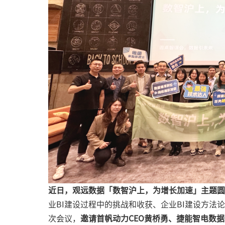
近日，观远数据「数智沪上，为增长加速」主题圆
业BI建设过程中的挑战和收获、企业BI建设方
次会议，
邀请首帆动力CEO黄桥勇、捷能智电数