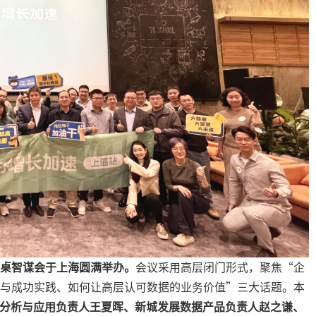
桌智谋会于上海圆满举办。
会议采用高层闭门形式，聚焦“企
法论与成功实践、如何让高层认可数据的业务价值”三大话题。本
据分析与应用负责人王夏晖、新城发展数据产品负责人赵之谦、