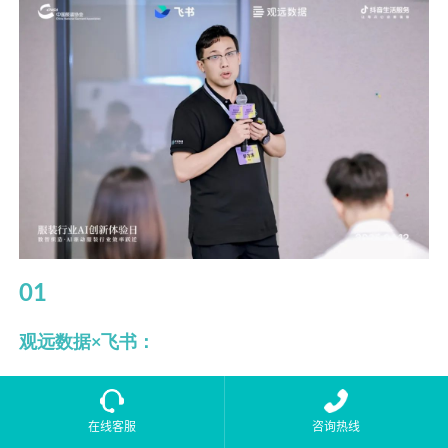
01
观远数据×飞书：
构建数据智能全链路协同体系
在线客服
咨询热线
在服装行业数字化转型的关键期，
观远数据
与飞书基于“敏捷数据赋能先进组