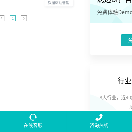
数据真正服务销
数据驱动营销
售团队、管理决
免费体验Dem
策与企业数字化
1
转型。
行业
8大行业，近4
在线客服
咨询热线