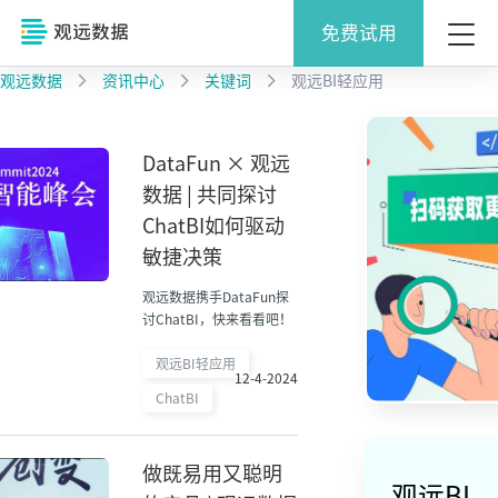
免费试用
观远数据
资讯中心
关键词
观远BI轻应用
DataFun × 观远
数据 | 共同探讨
ChatBI如何驱动
敏捷决策
观远数据携手DataFun探
讨ChatBI，快来看看吧！
观远BI轻应用
12-4-2024
ChatBI
做既易用又聪明
观远BI