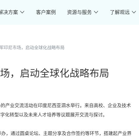
解决方案
客户案例
资源与服务
了解观远
军印尼市场，启动全球化战略布局
场，启动全球化战略布局
ity（PCU）举办的产业交流活动在印度尼西亚泗水举行。来自高校、企业及技术
数字化转型以及未来人才培养等议题展开交流与探讨。
versity 举办，通过圆桌论坛、主题分享及合作签约等环节，搭建起产业界