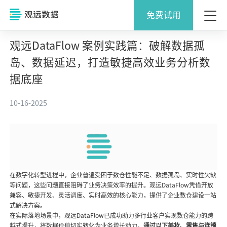
免费试用
观远DataFlow 案例实践篇：破解数据孤
岛、数据延迟，打造敏捷高效业务分析数
据底座
10-16-2025
在数字化转型进程中，企业普遍受困于数仓性能不足、数据孤岛、实时性欠缺
等问题，这些问题直接阻碍了业务决策效率的提升。观远DataFlow凭借开放
兼容、敏捷开发、灵活调度、实时高效的核心能力，提供了企业数仓建设一站
式解决方案。
在实际落地场景中，观远DataFlow已成功助力多行业客户实现数仓能力的跨
越式提升，将数据价值切实转化为业务增长动力。
通过以下美妆、零售与连锁