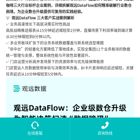
咖啡三大行业标杆企业案例，详细拆解观远DataFlow如何精准破解行业数仓
困境，为企业数仓升级提供可复用的实践经验。
💡
观远DataFlow 三大客户实战案例解析
✅ 业务高速增长下高层决策实时性挑战
高层战略推送报表从15分钟延迟缩短至2分钟，直播场景下利润率端到端计算
从30分钟缩短到8分钟以内。
✅ 多业务板块扩张下的业务系统数据覆盖与新系统选型难题
“非中台”的轻量化方案降低了落地成本，实现全集团11个业务板块的数据
统一管理与支撑，整体系统性能与开放性显著提升。
✅ 门店运营分析高并发场景下的资源效率与优先级保障瓶颈
门店营运人员数据使用体验与决策效率改善，BI卡片查询响应延迟缩短，关键
任务延迟从10分钟缩短至5分钟内。
在线客服
咨询热线