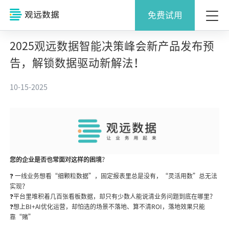
免费试用
2025观远数据智能决策峰会新产品发布预
告，解锁数据驱动新解法！
10-15-2025
您的企业是否也常面对这样的困境
？
❓ 一线业务想看“细颗粒数据”，固定报表里总是没有，“灵活用数”总无法
实现？
❓平台里堆积着几百张看板数据，却只有少数人能说清业务问题到底在哪里？
❓想上BI+AI优化运营，却怕选的场景不落地、算不清ROI，落地效果只能
靠“赌”