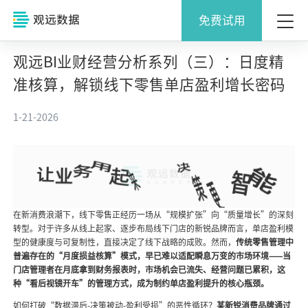
免费试用
观远BI业财经营分析系列（三）：日度精
准核算，解锁线下零售单店盈利增长密码
1-21-2026
在新消费浪潮下，线下零售正经历一场从“规模扩张”向“质量增长”的深刻
转型。对于许多从线上起家、逐步布局线下门店的新锐品牌而言，单店盈利模
型的健康度与可复制性，直接决定了线下战略的成败。然而，
传统零售管理中
普遍存在的“月度损益核算”模式，早已难以适配瞬息万变的市场环境——当
门店管理者在月底拿到财务报表时，市场机会已流失、经营问题已累积，这
种“看后视镜开车”的管理方式，成为制约单店盈利提升的核心瓶颈。
如何打破“数据滞后-决策被动-盈利受损”的恶性循环？
某新锐消费品牌通过