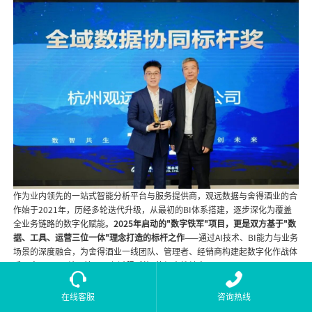
作为业内领先的一站式智能分析平台与服务提供商，观远数据与舍得酒业的合
作始于2021年，历经多轮迭代升级，从最初的BI体系搭建，逐步深化为覆盖
全业务链路的数字化赋能。
2025年启动的"数字铁军"项目，更是双方基于"数
据、工具、运营三位一体"理念打造的标杆之作
——通过AI技术、BI能力与业务
场景的深度融合，为舍得酒业一线团队、管理者、经销商构建起数字化作战体
系，实现了从"结果管理"到"过程赋能"的根本性转变。
01
在线客服
咨询热线