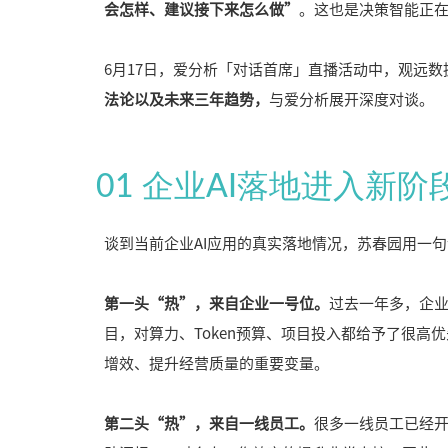
会怎样、建议接下来怎么做”
。这也是决策智能正
6月17日，爱分析「对话首席」直播活动中，
观远数
法论以及未来三年趋势，
与爱分析展开深度对谈。
01 企业AI落地进入新
谈到当前企业AI应用的真实落地情况，苏春园用一
第一头“热”，来自企业一号位。
过去一年多，企业
目，对算力、Token预算、项目投入都给予了很高
增效、提升经营质量的重要变量。
第二头“热”，来自一线员工。
很多一线员工已经开