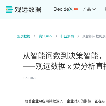
产品
观远数据
资讯中心
行业洞察
从智能问数到决
从智能问数到决策智能，
——观远数据 x 爱分析
6-23-2026
随着企业AI应用持续深入，企业对AI的期待，正在从