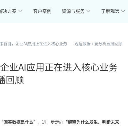
解决方案
客户案例
资源与服务
了解观远
策智能，企业AI应用正在进入核心业务 ——观远数据 x 爱分析直播回顾
企业AI应用正在进入核心业务
直播回顾
“回答数据是什么”
，进一步走向
“解释为什么发生、判断未来