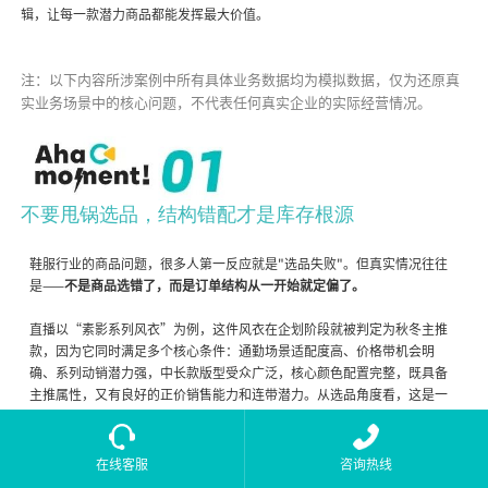
辑，让每一款潜力商品都能发挥最大价值。
注：以下内容所涉案例中所有具体业务数据均为模拟数据，仅为还原真
实业务场景中的核心问题，不代表任何真实企业的实际经营情况。
不要甩锅选品，结构错配才是库存根源
鞋服行业的商品问题，很多人第一反应就是"选品失败"。但真实情况往往
是——
不是商品选错了，而是订单结构从一开始就定偏了。
直播以“素影系列风衣”为例，这件风衣在企划阶段就被判定为秋冬主推
款，因为它同时满足多个核心条件：通勤场景适配度高、价格带机会明
确、系列动销潜力强，中长款版型受众广泛，核心颜色配置完整，既具备
主推属性，又有良好的正价销售能力和连带潜力。从选品角度看，这是一
个合格的主推款判断。
在线客服
咨询热线