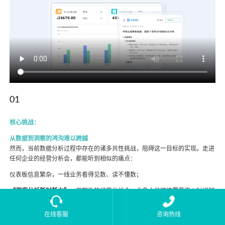
01
核心挑战：
从数据到洞察的鸿沟难以跨越
然而，当前数据分析过程中存在的诸多共性挑战，阻碍这一目标的实现。走进
任何企业的经营分析会，都能听到相似的痛点：
仪表板信息繁杂，一线业务看得见数、读不懂数；
“深度分析耗时耗力”
：周期性的经营分析会，业务人员往往要花不少时间解
读看板数据、梳理汇报材料；
在线客服
咨询热线
“分析经验难复制”
：优秀洞察思路难以规范化沉淀，好的经验只在业务专家