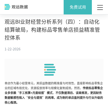
免费试用
观远BI业财经营分析系列（四）：自动化
结算破局，构建标品零售单店损益精准管
控体系
1-22-2026
单店作为最小经营单元，其损益数据的精准度与时效性，直接影响标品零售企
业的区域布局优化、资源投放效率与规模化复制成效。然而，
传统标品零售企
业多依赖
“
手工核算+月度结报
”
模式
，
不仅数据滞后、误差频发，更因财务
数据敏感性陷入
“
安全与提效
”
的两难，成为制约单店盈利提升与行业升级的
核心瓶颈。