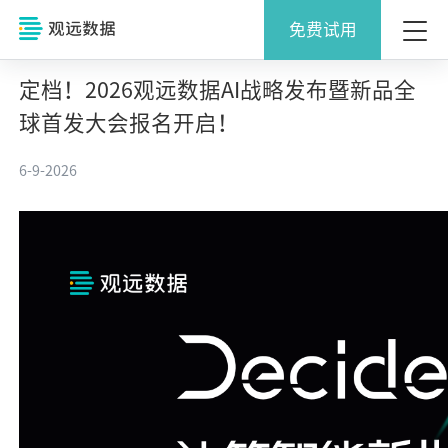
免费试用
定档！2026观远数据AI战略发布暨新品全
球首发大会报名开启！
6-9-2026