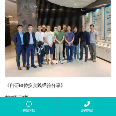
《自研BI替换实践经验分享》
大族控股-王老师
1.前期选型调研
在线客服
咨询热线
● IT部结合自身的房地产行业经验，在充分调研大族控股的信息化现状、各