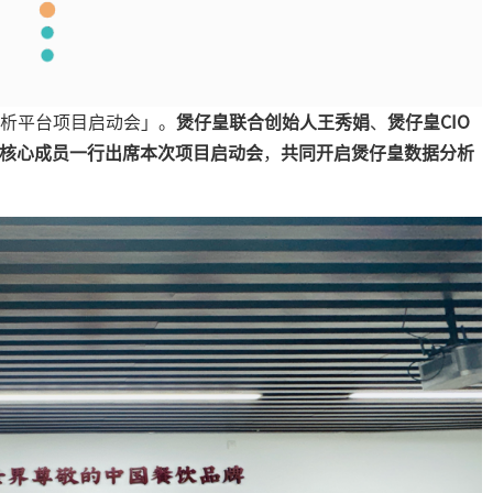
析平台项目启动会」。
煲仔皇联合创始人王秀娟
、
煲仔皇CIO
组核心成员一行出席本次项目启动会
，
共同开启煲仔皇数据分析