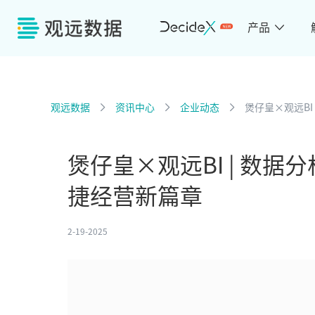
产品
观远数据
资讯中心
企业动态
煲仔皇×观远B
煲仔皇×观远BI | 数
捷经营新篇章
2-19-2025