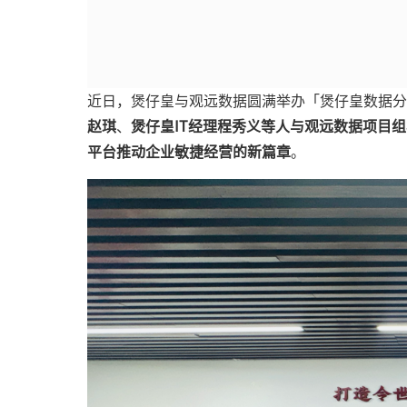
近日，煲仔皇与观远数据圆满举办「煲仔皇数据分
赵琪
、
煲仔皇IT经理程秀义等人与观远数据项目
平台推动企业敏捷经营的新篇章
。