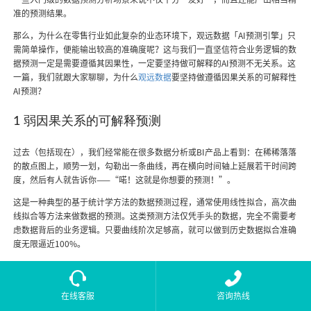
准的预测结果。
那么，为什么在零售行业如此复杂的业态环境下，观远数据「AI预测引擎」只
需简单操作，便能输出较高的准确度呢？这与我们一直坚信符合业务逻辑的数
据预测一定是需要遵循其因果性，一定要坚持做可解释的AI预测不无关系。这
一篇，我们就跟大家聊聊，为什么
观远数据
要坚持做遵循因果关系的可解释性
AI预测？
1 弱因果关系的可解释预测
过去（包括现在），我们经常能在很多数据分析或BI产品上看到：在稀稀落落
的散点图上，顺势一划，勾勒出一条曲线，再在横向时间轴上延展若干时间跨
度，然后有人就告诉你——“喏！这就是你想要的预测！”。
这是一种典型的基于统计学方法的数据预测过程，通常使用线性拟合，高次曲
线拟合等方法来做数据的预测。这类预测方法仅凭手头的数据，完全不需要考
虑数据背后的业务逻辑。只要曲线阶次足够高，就可以做到历史数据拟合准确
度无限逼近100%。
在曲线阶次限定（比如线性拟合）的情况下，这种预测由于方法简单，对预测
结果还是具有一定的可解释性。但历史数据拟合的准确度不代表预测准确度，
你很难说得清楚到底多少阶次的曲线拟合是更适合你的业务场景的。而且更严
在线客服
咨询热线
重的问题是，这种纯时间序列的趋势预测，只能单纯考虑时间的弱因果关系，