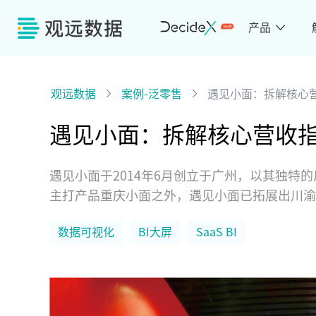
产品
观远数据
案例-泛零售
遇见小面：拆解核心
遇见小面：拆解核心营收
遇见小面于2014年6月创立于广州，以其独特
主打产品重庆小面之外，遇见小面已拓展出川渝
数据可视化
BI大屏
SaaS BI