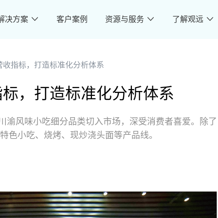
解决方案
客户案例
资源与服务
了解观远
营收指标，打造标准化分析体系
指标，打造标准化分析体系
的川渝风味小吃细分品类切入市场，深受消费者喜爱。除了
特色小吃、烧烤、现炒浇头面等产品线。