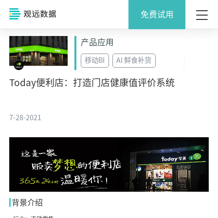
免费试用
产品应用
移动BI
AI 鲜食补货
Today便利店：打造门店健康值评价系统
7-28-2021
背景介绍
.