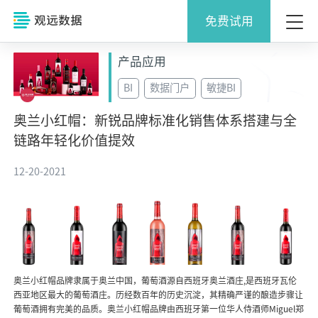
免费试用
产品应用
BI
数据门户
敏捷BI
奥兰小红帽：新锐品牌标准化销售体系搭建与全
链路年轻化价值提效
12-20-2021
奥兰小红帽品牌隶属于奥兰中国，葡萄酒源自西班牙奥兰酒庄,是西班牙瓦伦
西亚地区最大的葡萄酒庄。历经数百年的历史沉淀，其精确严谨的酿造步骤让
葡萄酒拥有完美的品质。奥兰小红帽品牌由西班牙第一位华人侍酒师Miguel郑