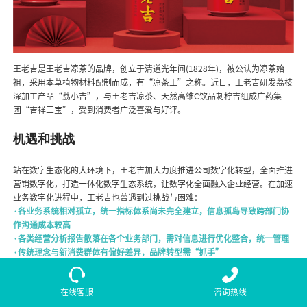
王老吉是王老吉凉茶的品牌，创立于清道光年间(1828年)，被公认为凉茶始
祖，采用本草植物材料配制而成，有“凉茶王”之称。近日，王老吉研发荔枝
深加工产品“荔小吉”，与王老吉凉茶、天然高维C饮品刺柠吉组成广药集
团“吉祥三宝”，受到消费者广泛喜爱与好评。
机遇和挑战
站在数字生态化的大环境下，王老吉加大力度推进公司数字化转型，全面推进
营销数字化，打造一体化数字生态系统，让数字化全面融入企业经营。在加速
业务数字化进程中，王老吉也曾遇到过挑战与困难：
·各业务系统相对孤立，统一指标体系尚未完全建立，信息孤岛导致跨部门协
作沟通成本较高
·各类经营分析报告散落在各个业务部门，需对信息进行优化整合，统一管理
·传统理念与新消费群体有偏好差异，品牌转型需“抓手”
观远数据解决方案
在线客服
咨询热线