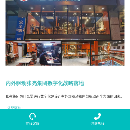
内外驱动张亮集团数字化战略落地
张亮集团为什么要进行数字化建设？有外部驱动和内部驱动两个方面的因素。
· 外部驱动：
张亮麻辣烫是2008年成立的，但前期内部运营管理信息化和数字化的程度和
在线客服
咨询热线
进展都相对缓慢。公司在参加各个行业展会或者对赛道、竞品进行调研时发