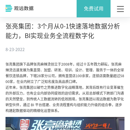
免费试用
张亮集团：3个月从0-1快速落地数据分析
能力，BI实现业务全流程数字化
8-23-2022
张亮集团旗下品牌张亮麻辣烫创立于2008年，经过十五年戮力耕耘，张亮麻
辣烫迅速发展为集直营、加盟、研发、培训、设计、管理、服务于一体的全球
餐饮连锁品牌，下辖28家分公司，拥有直营店100余家，连锁店面数量超过58
00家，在业内树立了广泛知名度及高品质口碑。
近年来，张亮集团以破竹之势推进数字化战略落地，其背后既有行业变革催生
的外部压力，也有企业内部协同提效的迫切需求。从双总部模式下跨部门沟通
的天然壁垒，到传统人工数据流转的低效困境，张亮集团以观远数据为数字化
转型伙伴，通过 BI 平台搭建、业务流程重构与组织能力升级的组合拳，逐步
构建起数据驱动的精细化运营体系。