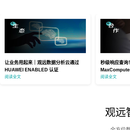
让业务用起来｜观远数据分析云通过
秒级响应查询
HUAWEI ENABLED 认证
MaxCompu
阅读全文
阅读全文
观远
全方位