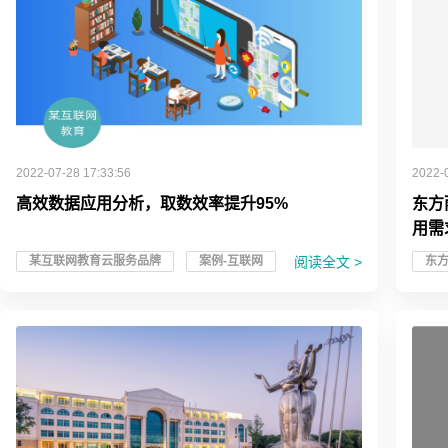
2022-07-28 17:33:56
2022-
高效数据应用分析，取数效率提升95%
东方
用需
阅读全文 >
某互联网教育云服务品牌
案例-互联网
东