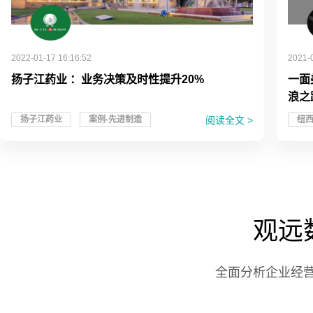
2022-01-17 16:16:52
2021-
扬子江药业 ：业务决策及时性提升20%
一面
浪之
阅读全文 >
扬子江药业
案例-先进制造
纽
观远
全面分析企业经