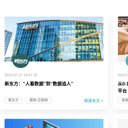
2022-07-27 19:57:26
2022-
新东方：“人看数据”到“数据追人”
从0
平台
阅读全文 >
新东方
案例-互联网
某