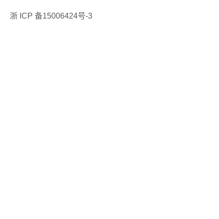
浙 ICP 备15006424号-3