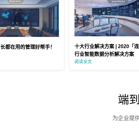
十大行业解决方案 | 2020「
y店长都在用的管理好帮手！
行业智能数据分析解决方案
阅读全文
端
为企业提