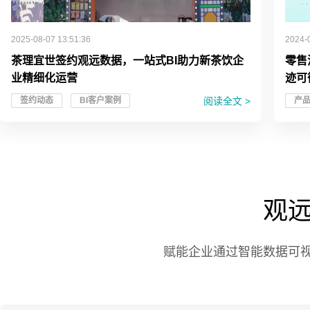
2025-08-07 13:51:36
2024-
茶理宜世签约观远数据，一站式BI助力新茶饮企
零售
业精细化运营
迹可
阅读全文 >
签约动态
BI客户案例
产
观
赋能企业通过智能数据可