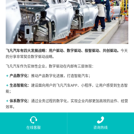
飞凡汽车有四大发展战略：用户驱动、数字驱动、极智驱动、共创驱动。
今天
的分享非常契合数字驱动战略。
飞凡汽车作为实体性企业，数字驱动在内部有三层体现：
✦
产品数字化：
推动产品数字化进展，打造智能汽车；
✦
生态智能化：
建设面向用户的飞凡汽车APP、小程序，让用户感受到生态智
能；
✦
体系数字化：
通过业务过程的数字化，实现企业内部更加高效的运作、经营
效率。
其中，体系数字化离不开数据。在不断推进业务数字化的过程中，产生了大量
的数据。飞凡汽车利用数据驱动组织管理模式的创新。传统型企业一般是层级
在线客服
咨询热线
结构，数据驱动型企业往往是扁平化的层级组织。在这个组织内部，大家需要