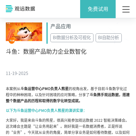
免费试用
产品应用
BI数据分析及可视化
BI自助分析
斗鱼：数据产品助力企业数智化
11-19-2025
本案例从
斗鱼运营中心PMO负责人熊星
的视角出发，基于目前斗鱼数字化过
程中的种种困境，以及针对困境的应对策略，分享了
斗鱼携手观远数据，搭建
整个数据产品的历程和取得的数字化转型成就。
以下为斗鱼运营中心PMO负责人熊星的演讲实录：
大家好，我是来自斗鱼的熊星，很高兴能参加观远数据 2022 智能决策峰会。
这次峰会主题是“让业务用起来”。刚好我是一名数据消费者，正是所说
的“业务”。今天就从业务的角度，简单分享业务是如何看待数据，以及如何