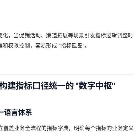
变化，当促销活动、渠道拓展等场景引发指标逻辑调整时
和权限控制，容易形成 "指标孤岛"。
建指标口径统一的 "数字中枢"
一语言体系
业可建立覆盖业务全流程的指标字典，明确每个指标的业务定