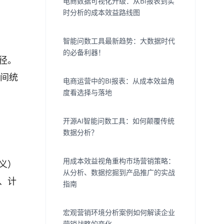
电商数据可视化升级：从BI报表到实
时分析的成本效益路线图
智能问数工具最新趋势：大数据时代
的必备利器！
径。
时间统
电商运营中的BI报表：从成本效益角
度看选择与落地
开源AI智能问数工具：如何颠覆传统
数据分析？
用成本效益视角重构市场营销策略：
义）
从分析、数据挖掘到产品推广的实战
、计
指南
宏观营销环境分析案例如何解读企业
营销战略的变化