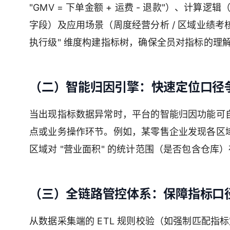
"GMV = 下单金额 + 运费 - 退款"）、计算逻
字段）及应用场景（周度经营分析 / 区域业绩考核
执行级" 维度构建指标树，确保全员对指标的理
（二）智能归因引擎：快速定位口径
当出现指标数据异常时，平台的智能归因功能可
点或业务操作环节。例如，某零售企业发现各区域 
区域对 "营业面积" 的统计范围（是否包含仓库
（三）全链路管控体系：保障指标口
从数据采集端的 ETL 规则校验（如强制匹配