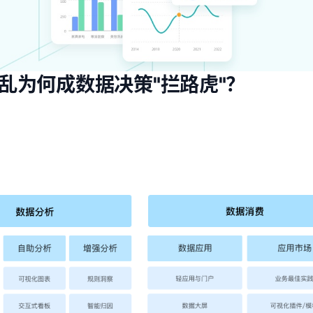
乱为何成数据决策"拦路虎"？