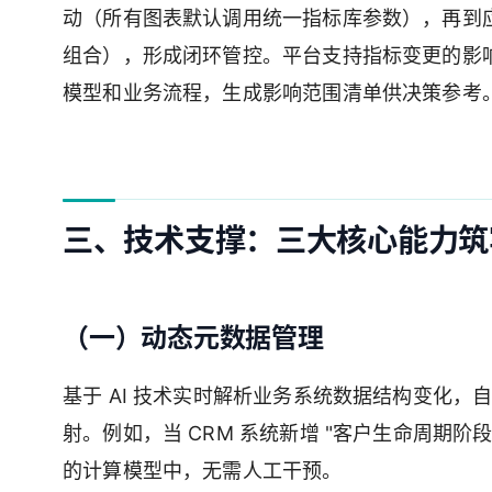
动（所有图表默认调用统一指标库参数），再到
组合），形成闭环管控。平台支持指标变更的影
模型和业务流程，生成影响范围清单供决策参考
三、技术支撑：三大核心能力筑
（一）动态元数据管理
基于 AI 技术实时解析业务系统数据结构变化
射。例如，当 CRM 系统新增 "客户生命周期阶
的计算模型中，无需人工干预。