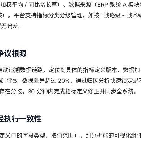
辑（加权平均 / 同比增长率）、数据来源（ERP 系统 A 模块
）。平台支持指标分类分级管理，如按 "战略级 - 战术级
解无偏差。
争议根源
自动追溯数据链路，定位到具体的指标定义版本、数据加
"坪效" 数据差异超过 20%，通过归因分析快速锁定是
）存在分歧，30 分钟内完成指标定义修正并同步全系统。
径执行一致性
指标定义中的字段类型、取值范围），到分析端的可视化组