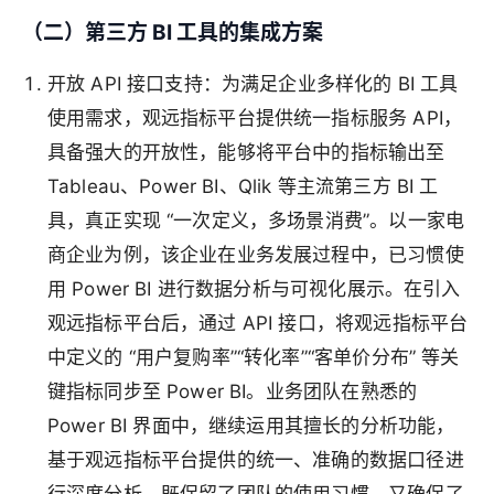
（二）第三方 BI 工具的集成方案
开放 API 接口支持
：为满足企业多样化的 BI 工具
使用需求，观远指标平台提供统一指标服务 API，
具备强大的开放性，能够将平台中的指标输出至
Tableau、Power BI、Qlik 等主流第三方 BI 工
具，真正实现 “一次定义，多场景消费”。以一家电
商企业为例，该企业在业务发展过程中，已习惯使
用 Power BI 进行数据分析与可视化展示。在引入
观远指标平台后，通过 API 接口，将观远指标平台
中定义的 “用户复购率”“转化率”“客单价分布” 等关
键指标同步至 Power BI。业务团队在熟悉的
Power BI 界面中，继续运用其擅长的分析功能，
基于观远指标平台提供的统一、准确的数据口径进
行深度分析，既保留了团队的使用习惯，又确保了