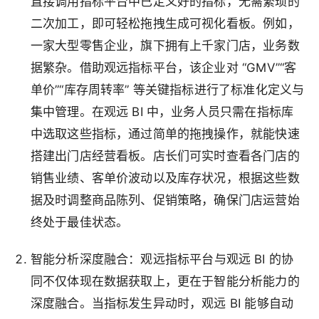
直接调用指标平台中已定义好的指标，无需繁琐的
二次加工，即可轻松拖拽生成可视化看板。例如，
一家大型零售企业，旗下拥有上千家门店，业务数
据繁杂。借助观远指标平台，该企业对 “GMV”“客
单价”“库存周转率” 等关键指标进行了标准化定义与
集中管理。在观远 BI 中，业务人员只需在指标库
中选取这些指标，通过简单的拖拽操作，就能快速
搭建出门店经营看板。店长们可实时查看各门店的
销售业绩、客单价波动以及库存状况，根据这些数
据及时调整商品陈列、促销策略，确保门店运营始
终处于最佳状态。
智能分析深度融合
：观远指标平台与观远 BI 的协
同不仅体现在数据获取上，更在于智能分析能力的
深度融合。当指标发生异动时，观远 BI 能够自动