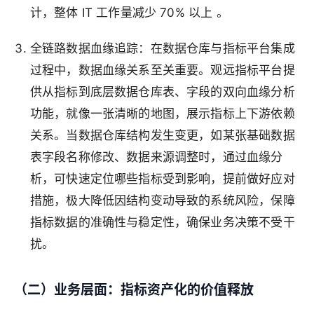
计，整体 IT 工作量减少 70% 以上 。
全链路数据血缘追踪
：在数据仓库与指标平台集成
过程中，数据血缘关系至关重要。观远指标平台提
供从指标到底层数据仓库表、字段的双向血缘分析
功能，就像一张清晰的地图，展示指标上下游依赖
关系。当数据仓库结构发生变更，如某张基础数据
表字段名称修改、数据来源调整时，通过血缘分
析，可快速定位哪些指标受到影响，提前做好应对
措施，极大降低因结构变动导致的系统风险，保障
指标数据的准确性与稳定性，确保业务决策不受干
扰。
（二）业务层面：指标资产化的价值释放