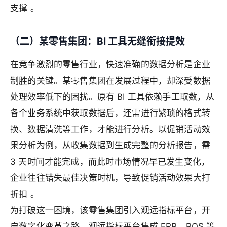
支撑 。
（二）某零售集团：BI 工具无缝衔接提效
在竞争激烈的零售行业，快速准确的数据分析是企业
制胜的关键。某零售集团在发展过程中，却深受数据
处理效率低下的困扰。原有 BI 工具依赖手工取数，从
各个业务系统中获取数据后，还需进行繁琐的格式转
换、数据清洗等工作，才能进行分析。以促销活动效
果分析为例，从收集数据到生成完整的分析报告，需
3 天时间才能完成，而此时市场情况早已发生变化，
企业往往错失最佳决策时机，导致促销活动效果大打
折扣 。
为打破这一困境，该零售集团引入观远指标平台，开
启数字化变革之路。观远指标平台集成 ERP、POS 等