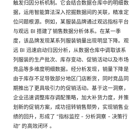
触发归因分析机制。它会结合数据仓库中的明细数
据，运用智能算法深入挖掘数据间的关联，精准定
位问题根源。例如，某服装品牌通过观远指标平台
与观远 BI 搭建了销售数据分析体系。在某一季
度，该品牌发现某系列服装销量出现明显下降。观
远 BI 迅速启动归因分析，从数据仓库中调取该系
列服装的生产批次、库存变动、促销活动以及市场
竞品等多维度明细数据。经分析发现，销量下降是
由于库存不足导致部分地区门店断货，同时竞品同
期推出了更具吸引力的促销活动。基于这一洞察，
企业迅速调整库存调配策略，加大补货力度，并策
划新的促销方案，成功扭转销售颓势，实现销售业
绩的回升，形成了 “指标监控 - 分析洞察 - 决策行
动” 的高效闭环 。