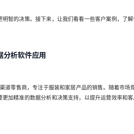
更明智的决策。接下来，让我们看看一些客户案例，了解
据分析软件应用
全渠道零售商，专注于服装和家居产品的销售。随着市场
要更加精准的数据分析和决策支持，以提升运营效率和客