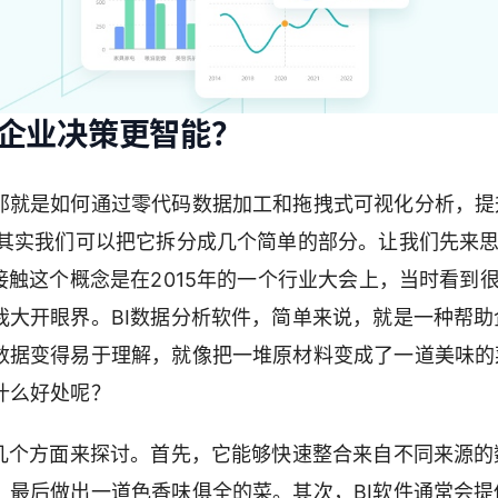
让企业决策更智能？
那就是如何通过零代码数据加工和拖拽式可视化分析，提
但其实我们可以把它拆分成几个简单的部分。让我们先来
接触这个概念是在2015年的一个行业大会上，当时看到
我大开眼界。BI数据分析软件，简单来说，就是一种帮助
数据变得易于理解，就像把一堆原材料变成了一道美味的
什么好处呢？
从几个方面来探讨。首先，它能够快速整合来自不同来源的
，最后做出一道色香味俱全的菜。其次，BI软件通常会提