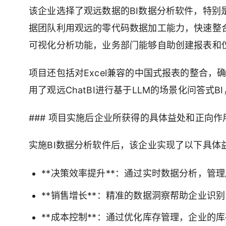
该企业选择了观远数据的BI数据分析软件，特别是
据团队利用观远的零代码数据加工能力，快速整
可视化分析功能，业务部门能够自助创建报表和
项目还包括对Excel兼容的中国式报表的整合
用了观远ChatBI进行基于LLM的场景化问答式
### 项目实施后企业所获得的具体益处和正向作
实施BI数据分析软件后，该企业实现了以下具体
**决策效率提升**：通过实时数据分析，管
**销售增长**：精准的数据洞察帮助企业识
**成本控制**：通过优化库存管理，企业的