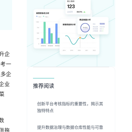
升企
思考一
很多企
企业
推荐阅读
菜
创新平台考核指标的重要性，揭示其
独特特点
数
提升数据治理与数据仓库性能与可靠
供拖