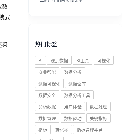
业数
拽式
热门标签
还采
BI
观远数据
BI工具
可视化
商业智能
数据分析
数据可视化
数据仓库
数据安全
数据分析工具
分析数据
用户体验
数据处理
数据管理
数据驱动
关键指标
指标
转化率
指标管理平台