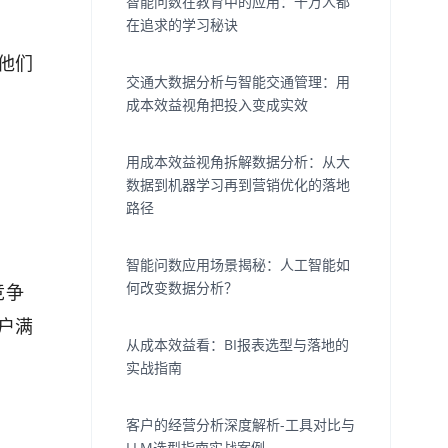
智能问数在教育中的应用：千万人都
在追求的学习秘诀
他们
交通大数据分析与智能交通管理：用
成本效益视角把投入变成实效
用成本效益视角拆解数据分析：从大
数据到机器学习再到营销优化的落地
路径
智能问数应用场景揭秘：人工智能如
何改变数据分析？
竞争
户满
从成本效益看：BI报表选型与落地的
实战指南
客户的经营分析深度解析-工具对比与
LLM选型指南实战案例