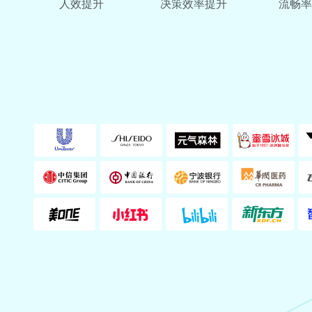
人效提升
决策效率提升
流畅率