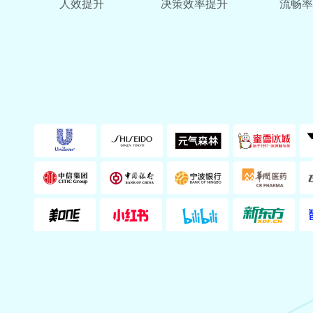
人效提升
决策效率提升
流畅率